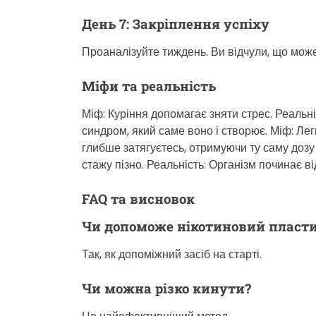
День 7: Закріплення успіху
Проаналізуйте тиждень. Ви відчули, що може
Міфи та реальність
Міф: Куріння допомагає зняти стрес. Реальн
синдром, який саме воно і створює. Міф: Лег
глибше затягуєтесь, отримуючи ту саму дозу 
стажу пізно. Реальність: Організм починає в
FAQ та висновок
Чи допоможе нікотиновий пласт
Так, як допоміжний засіб на старті.
Чи можна різко кинути?