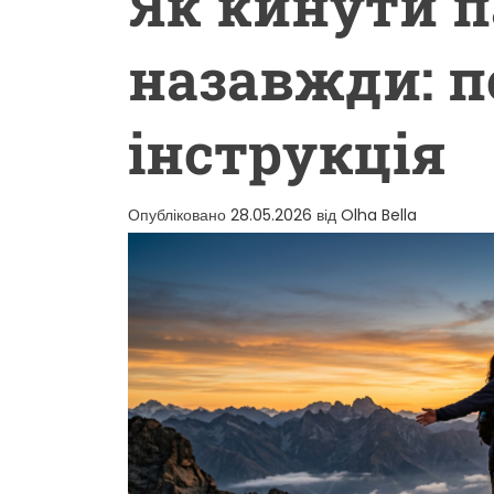
Як кинути 
назавжди: п
інструкція
Опубліковано
28.05.2026
від
Olha Bella