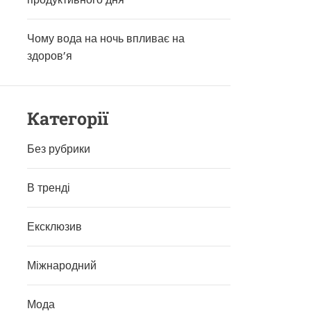
Чому вода на ночь впливає на
здоров’я
Категорії
Без рубрики
В тренді
Ексклюзив
Міжнародний
Мода