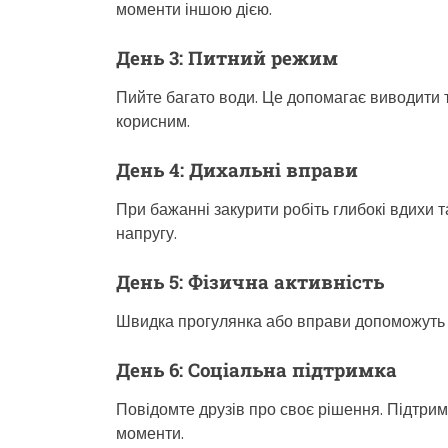
моменти іншою дією.
День 3: Питний режим
Пийте багато води. Це допомагає виводити 
корисним.
День 4: Дихальні вправи
При бажанні закурити робіть глибокі вдихи 
напругу.
День 5: Фізична активність
Швидка прогулянка або вправи допоможуть п
День 6: Соціальна підтримка
Повідомте друзів про своє рішення. Підтрим
моменти.