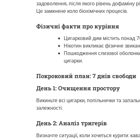
задоволення, після якого рівень дофаміну р
Це замкнене коло біохімічних процесів.
Фізичні факти про куріння
Цигарковий дим містить понад 7
Нікотин викликає фізичне звикан
Пошкодження слизової оболонки
цигарки.
Покроковий план: 7 днів свободи
День 1: Очищення простору
Викиньте всі цигарки, попільнички та запаль
залежності.
День 2: Аналіз тригерів
Визначте ситуації, коли хочеться курити: кав