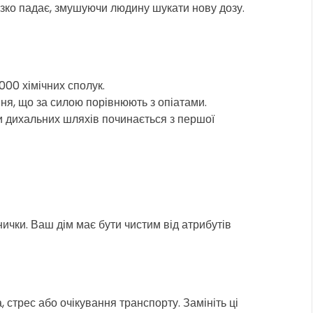
ізко падає, змушуючи людину шукати нову дозу.
000 хімічних сполук.
ня, що за силою порівнюють з опіатами.
 дихальних шляхів починається з першої
нички. Ваш дім має бути чистим від атрибутів
а, стрес або очікування транспорту. Замініть ці