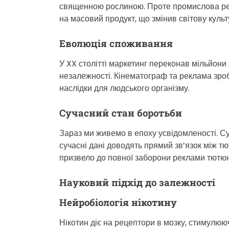
священною рослиною. Проте промислова ре
на масовий продукт, що змінив світову культ
Еволюція споживання
У XX столітті маркетинг переконав мільйони 
незалежності. Кінематограф та реклама зро
наслідки для людського організму.
Сучасний стан боротьби
Зараз ми живемо в епоху усвідомленості. Сус
сучасні дані доводять прямий зв’язок між 
призвело до повної заборони реклами тютюн
Науковий підхід до залежності
Нейробіологія нікотину
Нікотин діє на рецептори в мозку, стимулюю