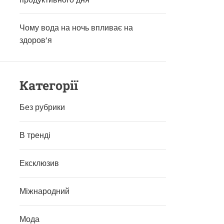
Чому вода на ночь впливає на
здоров’я
Категорії
Без рубрики
В тренді
Ексклюзив
Міжнародний
Мода