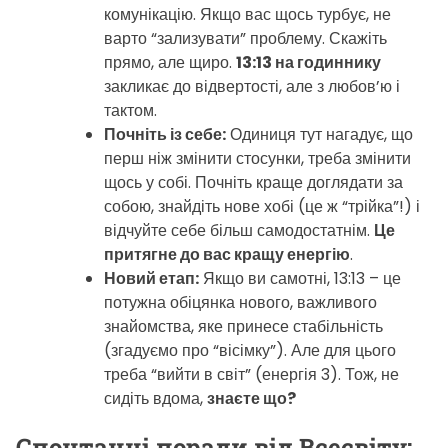
комунікацію. Якщо вас щось турбує, не
варто “зализувати” проблему. Скажіть
прямо, але щиро.
13:13 на годиннику
закликає до відвертості, але з любов’ю і
тактом.
Почніть із себе:
Одиниця тут нагадує, що
перш ніж змінити стосунки, треба змінити
щось у собі. Почніть краще доглядати за
собою, знайдіть нове хобі (це ж “трійка”!) і
відчуйте себе більш самодостатнім.
Це
притягне до вас кращу енергію
.
Новий етап:
Якщо ви самотні, 13:13 – це
потужна обіцянка нового, важливого
знайомства, яке принесе стабільність
(згадуємо про “вісімку”). Але для цього
треба “вийти в світ” (енергія 3). Тож, не
сидіть вдома,
знаєте що?
Спонтанні поради від Всесвіту: