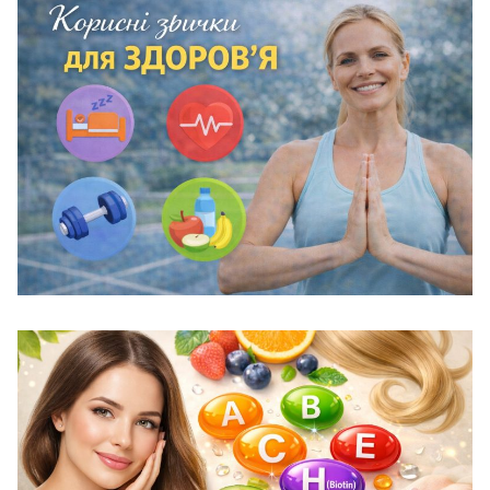
БЕЗ РУБРИКИ
Корисні звички для здоров’я: як змінити
життя без драми
29.12.2025