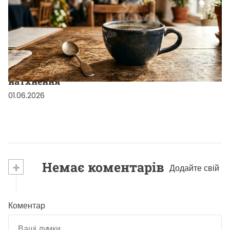
РЕКОМЕНДОВАНІ
Чому справжній кофе дарує енергію та
натхнення
01.06.2026
+
Немає коментарів
Додайте свій
Коментар