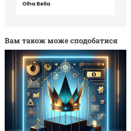
Olha Bella
Вам також може сподобатися
БЕЗ РУБРИКИ
Магістр це: все про ступінь, кар’єру та вступ
20.03.2026