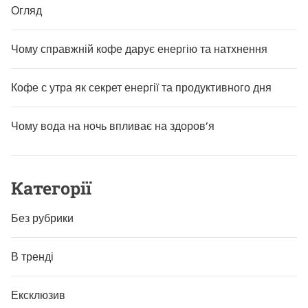
Огляд
Чому справжній кофе дарує енергію та натхнення
Кофе с утра як секрет енергії та продуктивного дня
Чому вода на ночь впливає на здоров’я
Категорії
Без рубрики
В тренді
Ексклюзив